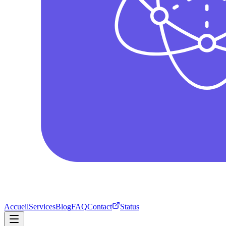
Accueil
Services
Blog
FAQ
Contact
Status